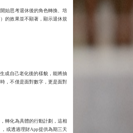
開始思考退休後的角色轉換、培
下）的效果並不顯著，顯示退休規
生成自己老化後的樣貌，能將抽
蓄時，不僅是面對數字，更是面對
，轉化為具體的行動計劃，這相
，或透過理財App提供為期三天