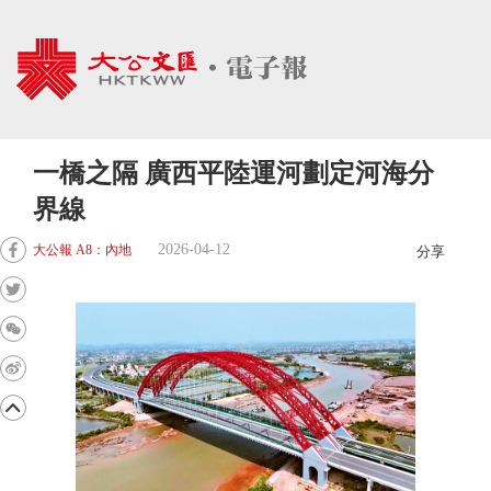
一橋之隔 廣西平陸運河劃定河海分
界線
2026-04-12
大公報 A8：內地
分享