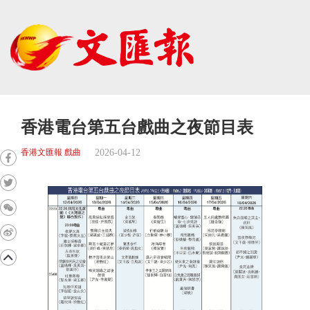
香港電台第五台戲曲之夜節目表
2026-04-12
香港文匯報 戲曲