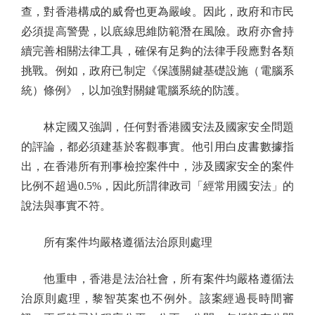
查，對香港構成的威脅也更為嚴峻。因此，政府和市民
必須提高警覺，以底線思維防範潛在風險。政府亦會持
續完善相關法律工具，確保有足夠的法律手段應對各類
挑戰。例如，政府已制定《保護關鍵基礎設施（電腦系
統）條例》，以加強對關鍵電腦系統的防護。
林定國又強調，任何對香港國安法及國家安全問題
的評論，都必須建基於客觀事實。他引用白皮書數據指
出，在香港所有刑事檢控案件中，涉及國家安全的案件
比例不超過0.5%，因此所謂律政司「經常用國安法」的
說法與事實不符。
所有案件均嚴格遵循法治原則處理
他重申，香港是法治社會，所有案件均嚴格遵循法
治原則處理，黎智英案也不例外。該案經過長時間審