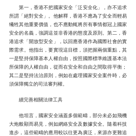
第一，香港不把國家安全「泛安全化」，亦不追求
所謂「絕對安全」。他解釋，香港不應為了安全而輕易
犧牲其他重要價值，也不應動輒將所有事情都冠上國家
安全的名義，強調這並非香港的態度及原則。第二，香
港追求「開放型安全」，以回應香港作為國際社會的實
際需求。他指出，要實現這目標，須把握兩個重點，其
一是堅持保障基本人權自由，按照國際標準維護基本法
所保障的人權自由，從而在安全和自由之間取得平衡；
其二是堅持法治原則，例如在處理國家安全案件時，必
須保障獨立的司法審判權。
續完善相關法律工具
他坦言，國家安全涵蓋多個範疇，部分未必如飛機
大炮般顯而易見，例如網絡安全及數據安全。隨着科技
進步，這些範疇的應用較以往更為廣泛，來源亦更難追