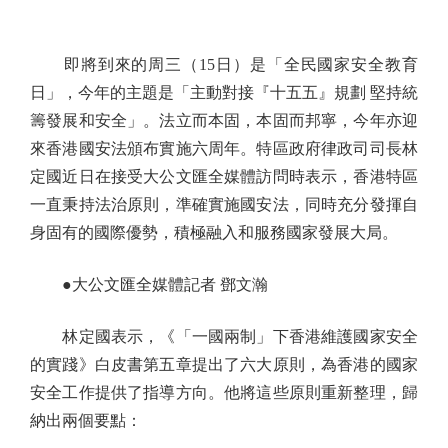
即將到來的周三（15日）是「全民國家安全教育
日」，今年的主題是「主動對接『十五五』規劃 堅持統
籌發展和安全」。法立而本固，本固而邦寧，今年亦迎
來香港國安法頒布實施六周年。特區政府律政司司長林
定國近日在接受大公文匯全媒體訪問時表示，香港特區
一直秉持法治原則，準確實施國安法，同時充分發揮自
身固有的國際優勢，積極融入和服務國家發展大局。
●大公文匯全媒體記者 鄧文瀚
林定國表示，《「一國兩制」下香港維護國家安全
的實踐》白皮書第五章提出了六大原則，為香港的國家
安全工作提供了指導方向。他將這些原則重新整理，歸
納出兩個要點：