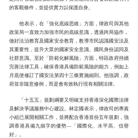
的客觀條件，並提供實力以保護自身。
他表示，在「強化底線思維」方面，律政司與其他
政策局一直致力加強市民的底線意識，透過跨局協作，
做好法治教育及國家安全教育，教導市民認識國安法及
其重要性，提升大眾的國家安全意識、國民身份認同及
社群意識。至於「防範化解風險」方面，特區政府持續
完善法律工具，確保香港具備防範風險的能力，例如上
月底便修訂了國安法第四十三條實施細則。他強調，政
府並非隨意修例，而是會有效執行現有相關法律。
「十五五」規劃綱要又明確支持香港深化國際法律
及解決爭議服務中心建設。林定國表示，律政司的專責
小組已展開相關工作，並將配合香港首份五年規劃，強
調香港具備九個字的優勢—「國際化、水平高、信譽
好」。