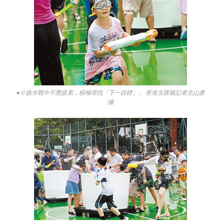
●小孩水戰中不覺疲累，積極尋找「下一目標」。 香港文匯報記者北山彥
攝