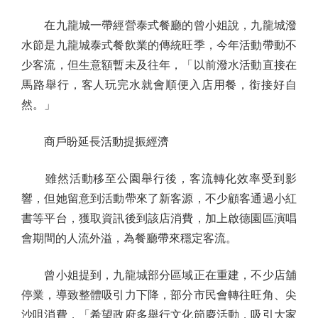
在九龍城一帶經營泰式餐廳的曾小姐說，九龍城潑
水節是九龍城泰式餐飲業的傳統旺季，今年活動帶動不
少客流，但生意額暫未及往年，「以前潑水活動直接在
馬路舉行，客人玩完水就會順便入店用餐，銜接好自
然。」
商戶盼延長活動提振經濟
雖然活動移至公園舉行後，客流轉化效率受到影
響，但她留意到活動帶來了新客源，不少顧客通過小紅
書等平台，獲取資訊後到該店消費，加上啟德園區演唱
會期間的人流外溢，為餐廳帶來穩定客流。
曾小姐提到，九龍城部分區域正在重建，不少店舖
停業，導致整體吸引力下降，部分市民會轉往旺角、尖
沙咀消費，「希望政府多舉行文化節慶活動，吸引大家