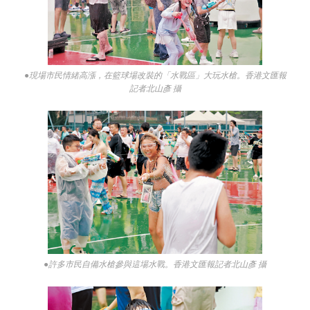
●現場市民情緒高漲，在籃球場改裝的「水戰區」大玩水槍。香港文匯報
記者北山彥 攝
●許多市民自備水槍參與這場水戰。香港文匯報記者北山彥 攝