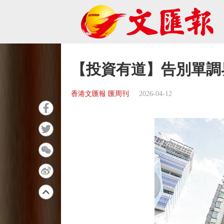
【投資有道】告別單調界
香港文匯報 匯周刊
2026-04-12