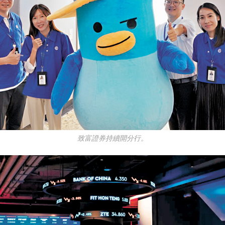
致富證券持續開分行。