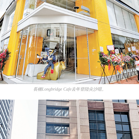
長橋Longbridge Cafe去年登陸尖沙咀。