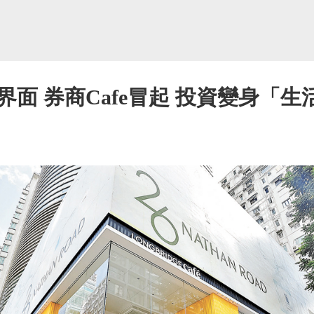
面 券商Cafe冒起 投資變身「生