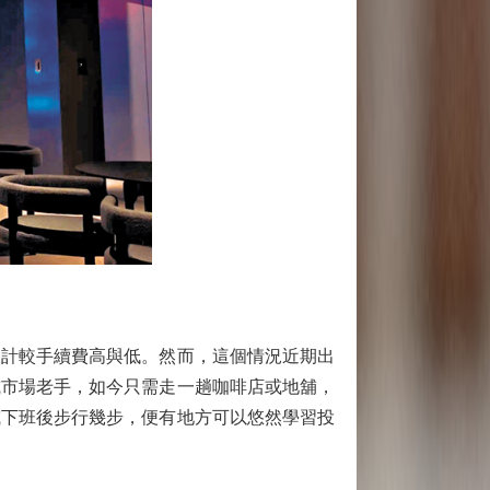
計較手續費高與低。然而，這個情況近期出
或市場老手，如今只需走一趟咖啡店或地舖，
或下班後步行幾步，便有地方可以悠然學習投