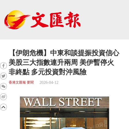
【伊朗危機】中東和談提振投資信心
美股三大指數連升兩周 美伊暫停火
非終點 多元投資對沖風險
2026-04-12
香港文匯報 要聞