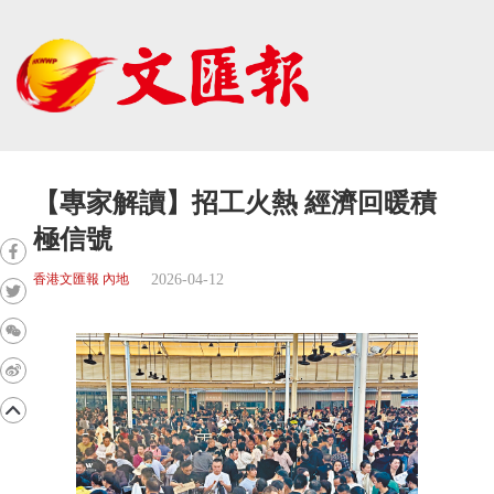
【專家解讀】招工火熱 經濟回暖積
極信號
2026-04-12
香港文匯報 內地