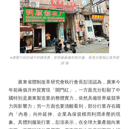
●康鷺片區的城中村樓房裏，密密麻麻遍布製衣廠。香港文匯報記者李紫
妍 攝
廣東省體制改革研究會執行會長彭澎認為，廣東今
年前兩個月外貿實現「開門紅」，一方面充分彰顯了中
國特別是廣東製造業的整體實力，依然具備世界級競爭
力與影響力；另一方面也要清醒看到，部分行業存在國
內「內卷」向外延伸、企業為保規模而利潤承壓的現
象。具體到服裝行業，彭澎表示，在全球大量產能向東