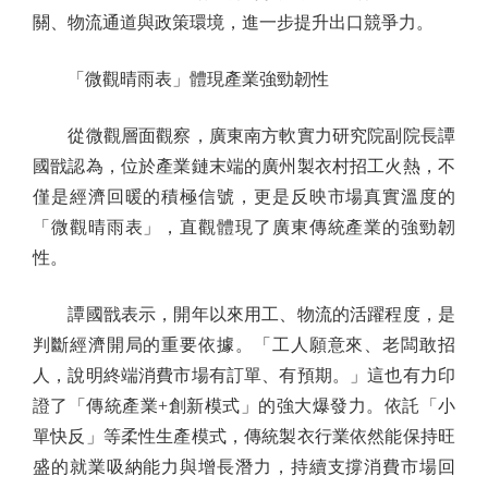
關、物流通道與政策環境，進一步提升出口競爭力。
「微觀晴雨表」體現產業強勁韌性
從微觀層面觀察，廣東南方軟實力研究院副院長譚
國戩認為，位於產業鏈末端的廣州製衣村招工火熱，不
僅是經濟回暖的積極信號，更是反映市場真實溫度的
「微觀晴雨表」，直觀體現了廣東傳統產業的強勁韌
性。
譚國戩表示，開年以來用工、物流的活躍程度，是
判斷經濟開局的重要依據。「工人願意來、老闆敢招
人，說明終端消費市場有訂單、有預期。」這也有力印
證了「傳統產業+創新模式」的強大爆發力。依託「小
單快反」等柔性生產模式，傳統製衣行業依然能保持旺
盛的就業吸納能力與增長潛力，持續支撐消費市場回