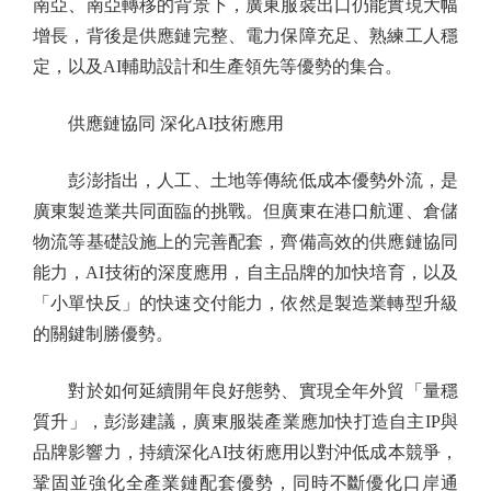
南亞、南亞轉移的背景下，廣東服裝出口仍能實現大幅
增長，背後是供應鏈完整、電力保障充足、熟練工人穩
定，以及AI輔助設計和生產領先等優勢的集合。
供應鏈協同 深化AI技術應用
彭澎指出，人工、土地等傳統低成本優勢外流，是
廣東製造業共同面臨的挑戰。但廣東在港口航運、倉儲
物流等基礎設施上的完善配套，齊備高效的供應鏈協同
能力，AI技術的深度應用，自主品牌的加快培育，以及
「小單快反」的快速交付能力，依然是製造業轉型升級
的關鍵制勝優勢。
對於如何延續開年良好態勢、實現全年外貿「量穩
質升」，彭澎建議，廣東服裝產業應加快打造自主IP與
品牌影響力，持續深化AI技術應用以對沖低成本競爭，
鞏固並強化全產業鏈配套優勢，同時不斷優化口岸通