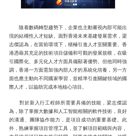
隨着數碼轉型趨勢下，企業也主動審視內部可能出
現的結構性人才短缺。面對香港未來基建發展需求，梁
志傑認為，在當前環境下，積極引進人才至關重要。香
港憑藉其充足的技術項目儲備和可觀的發展規模，在吸
引國際化、多元化人才方面具備顯著優勢。但他同時強
調，香港一方面需加強內部人才的系統化培養，另一方
面也應主動向不同國家學習，並精準引進關鍵領域的國
際人才，以協助完成本地核心項目。
對於新入行工程師所需要具備的技能，梁志傑認
為，除了掌握大數據和人工智能相關的軟件技術，良好
的溝通、團隊協作能力，是項目成功的重要基礎。此
外，熟練掌握項目管理工具，並了解項目範疇與內容，