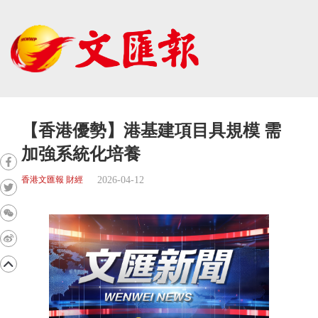
【香港優勢】港基建項目具規模 需
加強系統化培養
2026-04-12
香港文匯報 財經