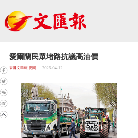
愛爾蘭民眾堵路抗議高油價
2026-04-12
香港文匯報 要聞