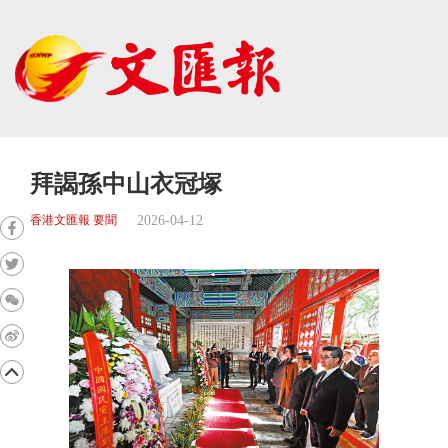
拜謁孫中山衣冠塚
2026-04-12
香港文匯報 要聞