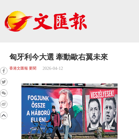
匈牙利今大選 牽動歐右翼未來
2026-04-12
香港文匯報 要聞