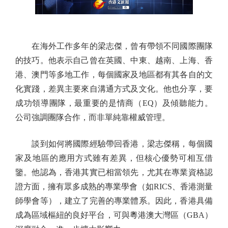
在海外工作多年的梁志傑，曾有帶領不同國際團隊
的技巧。他表示自己曾在英國、中東、越南、上海、香
港、澳門等多地工作，每個國家及地區都有其各自的文
化實踐，差異主要來自溝通方式及文化。他也分享，要
成功領導團隊，最重要的是情商（EQ）及傾聽能力。
公司強調團隊合作，而非單純靠權威管理。
談到如何將國際經驗帶回香港，梁志傑稱，每個國
家及地區的應用方式雖有差異，但核心優勢可相互借
鑒。他認為，香港其實已相當領先，尤其在專業資格認
證方面，擁有眾多成熟的專業學會（如RICS、香港測量
師學會等），建立了完善的專業體系。因此，香港具備
成為區域樞紐的良好平台，可與粵港澳大灣區（GBA）