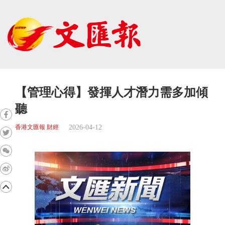
【管理心得】發揮人才潛力需多加傾
聽
2026-04-12
香港文匯報 財經