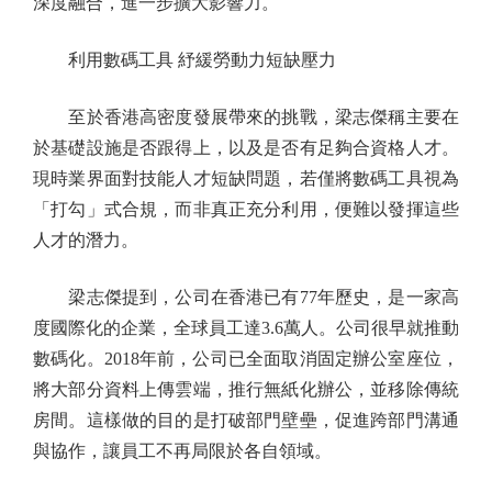
深度融合，進一步擴大影響力。
利用數碼工具 紓緩勞動力短缺壓力
至於香港高密度發展帶來的挑戰，梁志傑稱主要在
於基礎設施是否跟得上，以及是否有足夠合資格人才。
現時業界面對技能人才短缺問題，若僅將數碼工具視為
「打勾」式合規，而非真正充分利用，便難以發揮這些
人才的潛力。
梁志傑提到，公司在香港已有77年歷史，是一家高
度國際化的企業，全球員工達3.6萬人。公司很早就推動
數碼化。2018年前，公司已全面取消固定辦公室座位，
將大部分資料上傳雲端，推行無紙化辦公，並移除傳統
房間。這樣做的目的是打破部門壁壘，促進跨部門溝通
與協作，讓員工不再局限於各自領域。