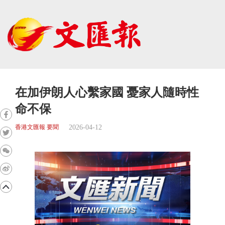
在加伊朗人心繫家國 憂家人隨時性
命不保
2026-04-12
香港文匯報 要聞