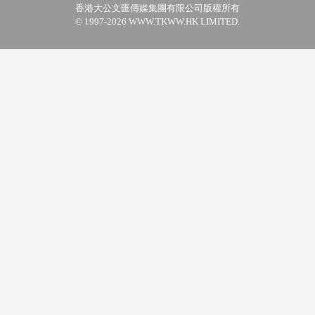
香港大公文匯傳媒集團有限公司版權所有
© 1997-2026 WWW.TKWW.HK LIMITED.