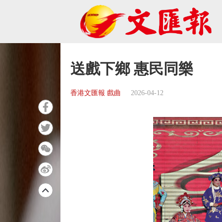
送戲下鄉 惠民同樂
香港文匯報 戲曲
2026-04-12