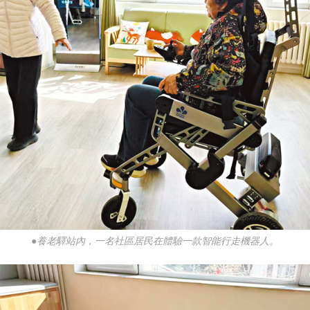
●養老驛站內，一名社區居民在體驗一款智能行走機器人。