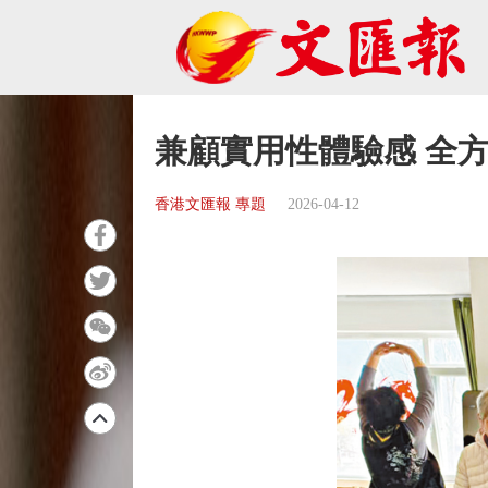
兼顧實用性體驗感 全
香港文匯報 專題
2026-04-12