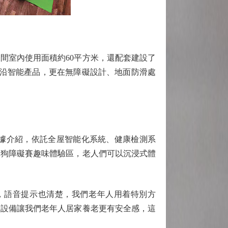
室內使用面積約60平方米，還配套建設了
前沿智能產品，更在無障礙設計、地面防滑處
據介紹，依託全屋智能化系統、健康檢測系
器狗障礙賽趣味體驗區，老人們可以沉浸式體
語音提示也清楚，我們老年人用着特別方
測設備讓我們老年人居家養老更有安全感，這