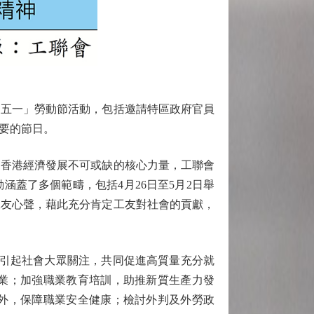
「五一」勞動節活動，包括邀請特區政府官員
要的節日。
香港經濟發展不可或缺的核心力量，工聯會
蓋了多個範疇，包括4月26日至5月2日舉
工友心聲，藉此充分肯定工友對社會的貢獻，
引起社會大眾關注，共同促進高質量充分就
業；加強職業教育培訓，助推新質生產力發
外，保障職業安全健康；檢討外判及外勞政