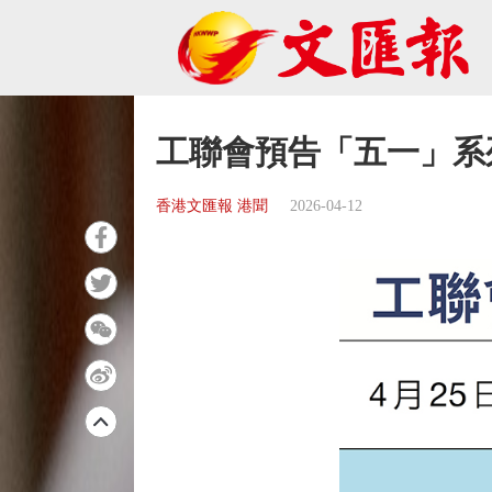
工聯會預告「五一」系
香港文匯報 港聞
2026-04-12