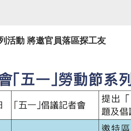
列活動 將邀官員落區探工友