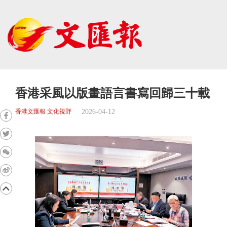
香港采風以版畫語言書寫回歸三十載
2026-04-12
香港文匯報 文化視野