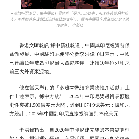
●當地時間10日，由中國銀行舉辦的「提升LCT效率，加速多邊貿易和投
資」本幣結算多邊對話活動在雅加達舉行。圖為中國駐印尼使館公參李洪
偉致辭。 中新社
香港文匯報訊 據中新社報道，中國與印尼經貿關係
蓬勃發展。中國駐印尼使館公參李洪偉10日表示，中國
已連續13年成為印尼最大貿易夥伴，連續10年位列印尼
前三大外資來源地。
他在當天舉行的「多邊本幣結算業務推介活動」上
作上述表示。據中方統計，2025年中印尼雙邊貿易額歷
史性突破1,500億美元大關，達到1,674.9億美元；據印尼
方統計，2025年中國對印尼直接投資達到75億美元。
李洪偉指出，自2020年中印尼建立雙邊本幣結算框
架以來，機制運行平穩，交易活躍。兩國央行多次續簽