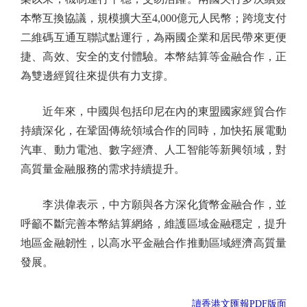
本幣互換協議，規模擴大至4,000億元人民幣；跨境支付
二維碼互通互聯試點運行，為兩國企業和居民帶來更便
捷、高效、安全的支付體驗。本幣結算等金融合作，正
為雙邊經貿往來提供有力支撐。
近年來，中國與包括印尼在內的東盟國家經貿合作
持續深化，在鞏固傳統領域合作的同時，加快拓展電動
汽車、動力電池、數字經濟、人工智能等新興領域，對
高質量金融服務的需求持續提升。
李洪偉表示，中方願與各方深化貨幣金融合作，並
呼籲不斷完善本幣結算網絡，維護區域金融穩定，提升
地區金融韌性，以高水平金融合作推動區域經濟高質量
發展。
讀香港文匯報PDF版面