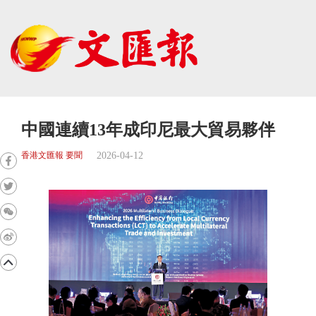
中國連續13年成印尼最大貿易夥伴
2026-04-12
香港文匯報 要聞