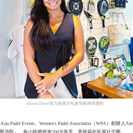
Alenna Dawn致力推廣女性參與板網球運動。
 Events、Women's Padel Association（WPA）創
覺消脂」、每小時燃燒逾500卡路里，更能藉此拓展社交圈。