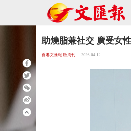
助燒脂兼社交 廣受女
香港文匯報 匯周刊
2026-04-12