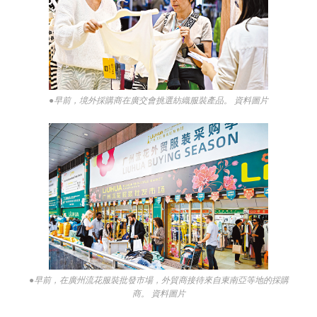
●早前，境外採購商在廣交會挑選紡織服裝產品。 資料圖片
●早前，在廣州流花服裝批發市場，外貿商接待來自東南亞等地的採購
商。 資料圖片