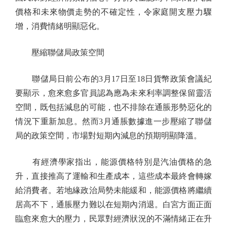
價格和未來物價走勢的不確定性，令家庭開支壓力驟
增，消費情緒明顯惡化。
壓縮聯儲局政策空間
聯儲局日前公布的3月17日至18日貨幣政策會議紀
要顯示，愈來愈多官員認為應為未來利率調整保留靈活
空間，既包括減息的可能，也不排除在通脹形勢惡化的
情況下重新加息。然而3月通脹數據進一步壓縮了聯儲
局的政策空間，市場對短期內減息的預期明顯降溫。
有經濟學家指出，能源價格特別是汽油價格的急
升，直接推高了運輸和生產成本，這些成本最終會轉嫁
給消費者。若地緣政治局勢未能緩和，能源價格將繼續
居高不下，通脹壓力難以在短期內消退。白宮方面正面
臨愈來愈大的壓力，民眾對經濟狀況的不滿情緒正在升