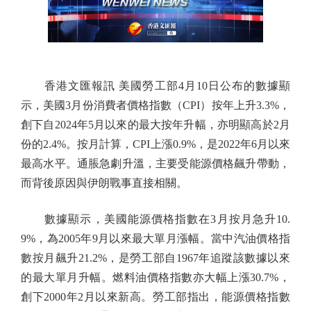
香港文匯報訊 美國勞工部4月10日公布的數據顯
示，美國3月份消費者價格指數（CPI）按年上升3.3%，
創下自2024年5月以來的最大按年升幅，亦明顯高於2月
份的2.4%。按月計算，CPI上漲0.9%，是2022年6月以來
最高水平。通脹急劇升溫，主要受能源價格飆升帶動，
而背後原因與伊朗戰事直接相關。
數據顯示，美國能源價格指數在3月按月急升10.
9%，為2005年9月以來最大單月漲幅。當中汽油價格指
數按月飆升21.2%，是勞工部自1967年追蹤該數據以來
的最大單月升幅。燃料油價格指數亦大幅上漲30.7%，
創下2000年2月以來新高。勞工部指出，能源價格指數