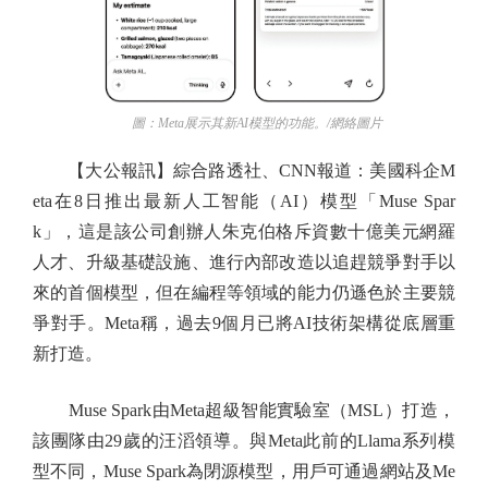
圖：Meta展示其新AI模型的功能。/網絡圖片
【大公報訊】綜合路透社、CNN報道：美國科企M
eta在8日推出最新人工智能（AI）模型「Muse Spar
k」，這是該公司創辦人朱克伯格斥資數十億美元網羅
人才、升級基礎設施、進行內部改造以追趕競爭對手以
來的首個模型，但在編程等領域的能力仍遜色於主要競
爭對手。Meta稱，過去9個月已將AI技術架構從底層重
新打造。
Muse Spark由Meta超級智能實驗室（MSL）打造，
該團隊由29歲的汪滔領導。與Meta此前的Llama系列模
型不同，Muse Spark為閉源模型，用戶可通過網站及Me