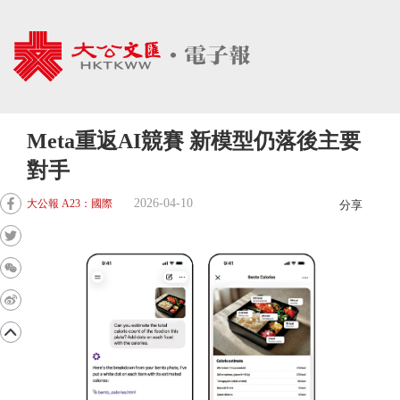
Meta重返AI競賽 新模型仍落後主要
對手
2026-04-10
大公報 A23：國際
分享