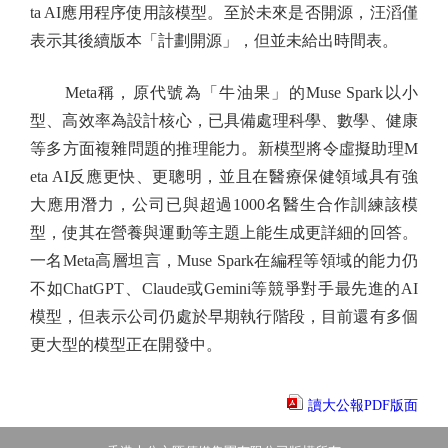
ta AI應用程序使用該模型。至於未來是否開源，汪滔僅
表示其後續版本「計劃開源」，但並未給出時間表。
Meta稱，原代號為「牛油果」的Muse Spark以小
型、高效率為設計核心，已具備處理科學、數學、健康
等多方面複雜問題的推理能力。新模型將令虛擬助理M
eta AI反應更快、更聰明，並且在醫療保健領域具有強
大應用潛力，公司已與超過1000名醫生合作訓練該模
型，使其在營養與運動等主題上能生成更詳細的回答。
一名Meta高層坦言，Muse Spark在編程等領域的能力仍
不如ChatGPT、Claude或Gemini等競爭對手最先進的AI
模型，但表示公司仍處於早期執行階段，目前還有多個
更大型的模型正在開發中。
讀大公報PDF版面