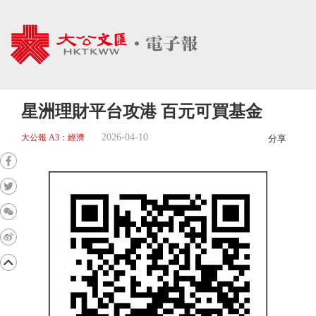
星洲理財平台攻港 百元可買基金
2026-04-10
大公報 A3：經濟
分享