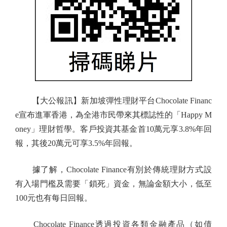
【大公報訊】新加坡彈性理財平台Chocolate Financ
e宣布進軍香港，為全港市民帶來其標誌性的「Happy M
oney」理財哲學。客戶投資其基金首10萬元享3.8%年回
報，其後20萬元可享3.5%年回報。
據了解，Chocolate Finance有別於傳統理財方式設
有入場門檻及需要「鎖死」資金，無論金額大小，低至
100元也有每日回報。
Chocolate Finance透過投資各類金融產品（如債