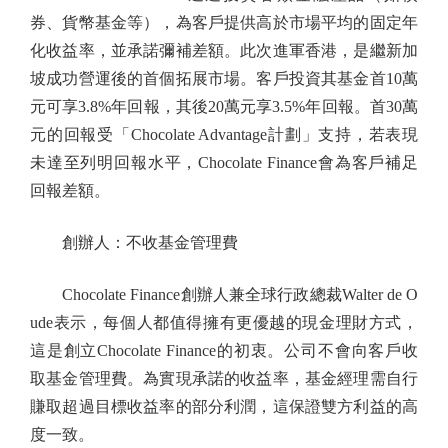
券、貨幣基金等），為客戶提供高於市場平均的固定年
化收益率，並承諾彌補差額。此次進軍香港，是繼新加
坡成功營運後的首個拓展市場。客戶投資其基金首10萬
元可享3.8%年回報，其後20萬元享3.5%年回報。首30萬
元的回報受「Chocolate Advantage計劃」支持，若表現
未達至列明回報水平，Chocolate Finance會為客戶補足
回報差額。
創辦人：不收基金管理費
Chocolate Finance創辦人兼全球行政總裁Walter de O
ude表示，每個人都值得擁有更優越的現金理財方式，
這是創立Chocolate Finance的初衷。公司不會向客戶收
取基金管理費。為實現承諾的收益率，基金經理需自行
賺取超過目標收益率的部分利潤，這保證雙方利益的高
度一致。