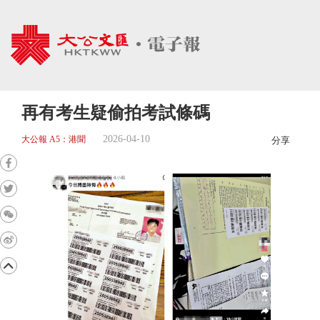
再有考生疑偷拍考試條碼
2026-04-10
大公報 A5：港聞
分享