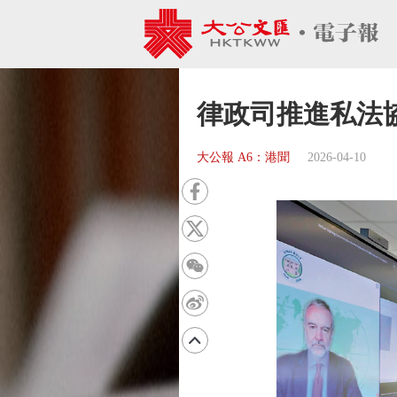
律政司推進私法
大公報 A6：港聞
2026-04-10