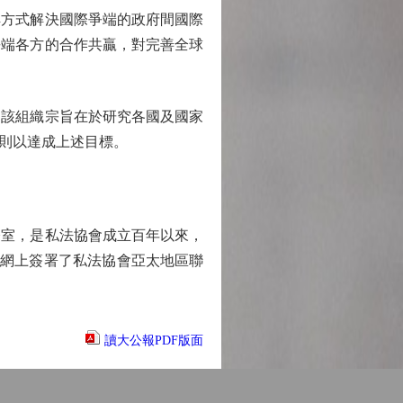
方式解決國際爭端的政府間國際
爭端各方的合作共贏，對完善全球
該組織宗旨在於研究各國及國家
則以達成上述目標。
室，是私法協會成立百年以來，
do在網上簽署了私法協會亞太地區聯
讀大公報PDF版面