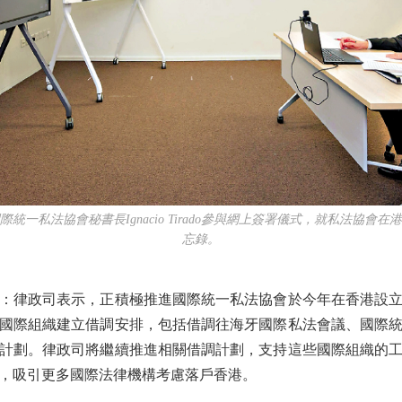
私法協會秘書長Ignacio Tirado參與網上簽署儀式，就私法協會
忘錄。
律政司表示，正積極推進國際統一私法協會於今年在香港設立
國際組織建立借調安排，包括借調往海牙國際私法會議、國際
計劃。律政司將繼續推進相關借調計劃，支持這些國際組織的
，吸引更多國際法律機構考慮落戶香港。