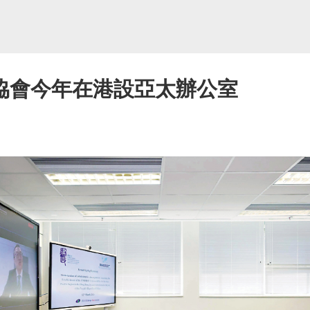
協會今年在港設亞太辦公室