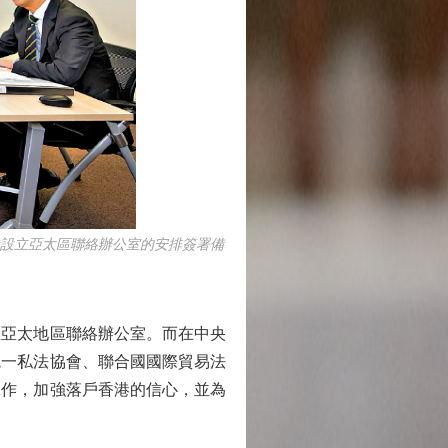
在港設立亞太區聯絡辦公室的安排簽署備
亞太地區聯絡辦公室。而在中央
統一私法協會、聯合國國際貿易法
工作，加強落戶香港的信心，並為