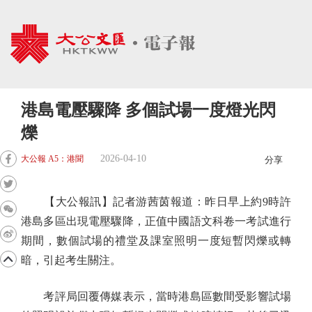
港島電壓驟降 多個試場一度燈光閃
爍
2026-04-10
大公報 A5：港聞
分享
【大公報訊】記者游茜茵報道：昨日早上約9時許
港島多區出現電壓驟降，正值中國語文科卷一考試進行
期間，數個試場的禮堂及課室照明一度短暫閃爍或轉
暗，引起考生關注。
考評局回覆傳媒表示，當時港島區數間受影響試場