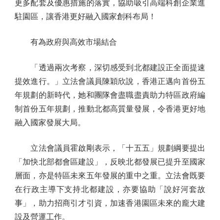
更多配套及優惠措施的落實，協助吸引高端科創企業進
駐園區，讓香港更好融入國家創科布局！
有為政府與高效市場結合
「透過兩次考察，深切感受到北都建設正全面提速
提效進行。」立法會議員陳穎欣說，香港正邁向首份五
年規劃的新時代，她和團隊會盡職盡責助力特區政府編
制首份五年規劃，推動北都高質量發展，令香港更好地
融入國家發展大局。
立法會議員霍啟剛表示，「十五五」規劃綱要提出
「加快北部都會區建設」，反映北都發展已提升至國家
層面，亦是特區未來五年發展的重中之重。立法會既要
在行政主導下支持北都建設，亦要協助「說好河套故
事」，助力招商引才引資，加速香港園區未來的龐大建
設及營運工作。