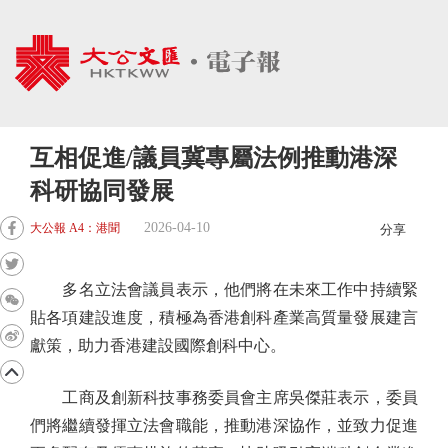
互相促進/議員冀專屬法例推動港深
科研協同發展
2026-04-10
大公報 A4：港聞
分享
多名立法會議員表示，他們將在未來工作中持續緊
貼各項建設進度，積極為香港創科產業高質量發展建言
獻策，助力香港建設國際創科中心。
工商及創新科技事務委員會主席吳傑莊表示，委員
們將繼續發揮立法會職能，推動港深協作，並致力促進