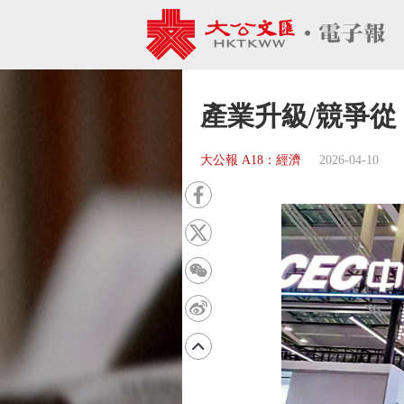
產業升級/競爭
大公報 A18：經濟
2026-04-10