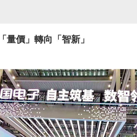
從「量價」轉向「智新」