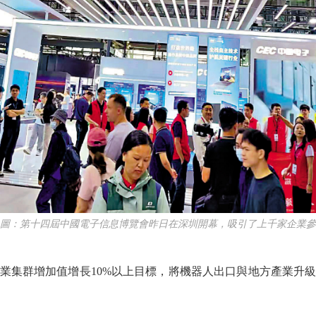
：第十四屆中國電子信息博覽會昨日在深圳開幕，吸引了上千家企業參
業集群增加值增長10%以上目標，將機器人出口與地方產業升