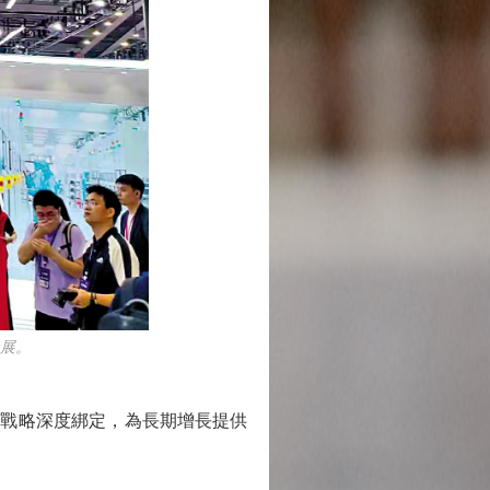
展。
級戰略深度綁定，為長期增長提供