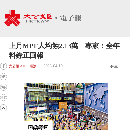
上月MPF人均蝕2.13萬 專家︰全年
料錄正回報
2026-04-10
大公報 A16：經濟
分享