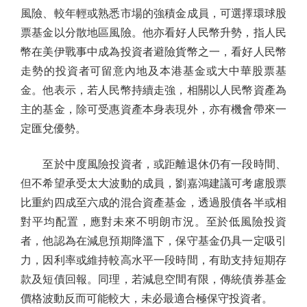
風險、較年輕或熟悉市場的強積金成員，可選擇環球股
票基金以分散地區風險。他亦看好人民幣升勢，指人民
幣在美伊戰事中成為投資者避險貨幣之一，看好人民幣
走勢的投資者可留意內地及本港基金或大中華股票基
金。他表示，若人民幣持續走強，相關以人民幣資產為
主的基金，除可受惠資產本身表現外，亦有機會帶來一
定匯兌優勢。
至於中度風險投資者，或距離退休仍有一段時間、
但不希望承受太大波動的成員，劉嘉鴻建議可考慮股票
比重約四成至六成的混合資產基金，透過股債各半或相
對平均配置，應對未來不明朗市況。至於低風險投資
者，他認為在減息預期降溫下，保守基金仍具一定吸引
力，因利率或維持較高水平一段時間，有助支持短期存
款及短債回報。同理，若減息空間有限，傳統債券基金
價格波動反而可能較大，未必最適合極保守投資者。