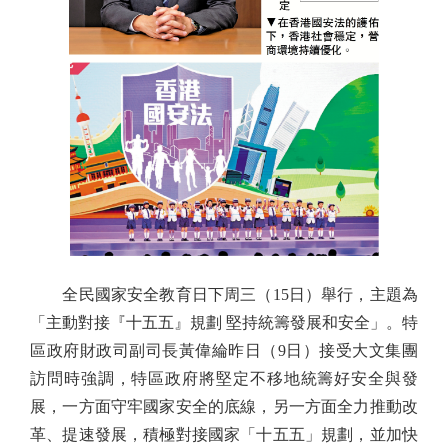
全民國家安全教育日下周三（15日）舉行，主題為
「主動對接『十五五』規劃 堅持統籌發展和安全」。特
區政府財政司副司長黃偉綸昨日（9日）接受大文集團
訪問時強調，特區政府將堅定不移地統籌好安全與發
展，一方面守牢國家安全的底線，另一方面全力推動改
革、提速發展，積極對接國家「十五五」規劃，並加快