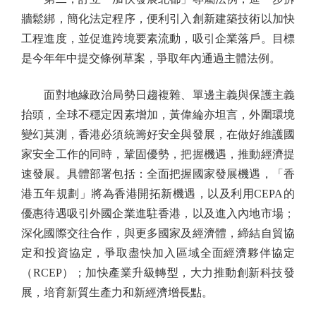
牆鬆綁，簡化法定程序，便利引入創新建築技術以加快
工程進度，並促進跨境要素流動，吸引企業落戶。目標
是今年年中提交條例草案，爭取年內通過主體法例。
面對地緣政治局勢日趨複雜、單邊主義與保護主義
抬頭，全球不穩定因素增加，黃偉綸亦坦言，外圍環境
變幻莫測，香港必須統籌好安全與發展，在做好維護國
家安全工作的同時，鞏固優勢，把握機遇，推動經濟提
速發展。具體部署包括：全面把握國家發展機遇，「香
港五年規劃」將為香港開拓新機遇，以及利用CEPA的
優惠待遇吸引外國企業進駐香港，以及進入內地市場；
深化國際交往合作，與更多國家及經濟體，締結自貿協
定和投資協定，爭取盡快加入區域全面經濟夥伴協定
（RCEP）；加快產業升級轉型，大力推動創新科技發
展，培育新質生產力和新經濟增長點。