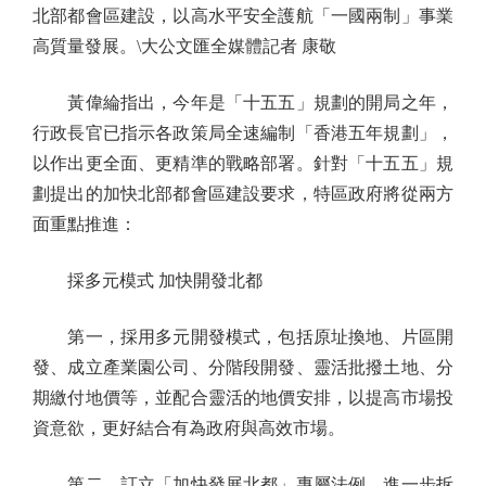
北部都會區建設，以高水平安全護航「一國兩制」事業
高質量發展。\大公文匯全媒體記者 康敬
黃偉綸指出，今年是「十五五」規劃的開局之年，
行政長官已指示各政策局全速編制「香港五年規劃」，
以作出更全面、更精準的戰略部署。針對「十五五」規
劃提出的加快北部都會區建設要求，特區政府將從兩方
面重點推進：
採多元模式 加快開發北都
第一，採用多元開發模式，包括原址換地、片區開
發、成立產業園公司、分階段開發、靈活批撥土地、分
期繳付地價等，並配合靈活的地價安排，以提高市場投
資意欲，更好結合有為政府與高效市場。
第二，訂立「加快發展北都」專屬法例，進一步拆