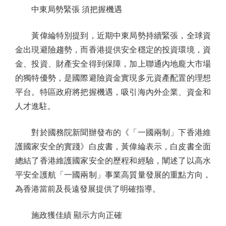
中東局勢緊張 須把握機遇
黃偉綸特別提到，近期中東局勢持續緊張，全球資
金出現避險趨勢，而香港提供安全穩定的投資環境，資
金、投資、財產安全得到保障，加上聯通內地龐大市場
的獨特優勢，是國際避險資金實現多元資產配置的理想
平台。特區政府將把握機遇，吸引海內外企業、資金和
人才進駐。
對於國務院新聞辦發布的《「一國兩制」下香港維
護國家安全的實踐》白皮書，黃偉綸表示，白皮書全面
總結了香港維護國家安全的歷程和經驗，闡述了以高水
平安全護航「一國兩制」事業高質量發展的重點方向，
為香港當前及長遠發展提供了明確指導。
施政獲佳績 顯示方向正確