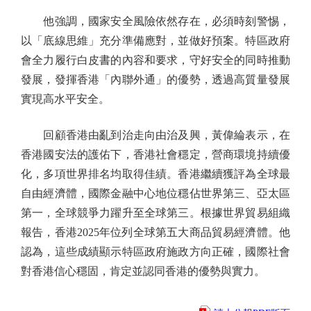
他強調，國家安全風險依然存在，必須時刻警惕，
以「底線思維」充分準備應對，並做好預案。特區政府
會全力履行白皮書的內容和要求，守好安全的同時推動
發展，發揮香港「內聯外通」的優勢，透過高質量發展
實現高水平安全。
回顧香港由亂到治走向由治及興，黃偉綸表示，在
香港國安法的護佑下，香港社會穩定，營商環境持續優
化，多項世界排名均取得佳績。香港繼續獲評為全球最
自由經濟體，國際金融中心地位穩佔世界第三、亞太區
第一，全球競爭力躍升至全球第三。根據世界貿易組織
報告，香港2025年位列全球第五大商品貿易經濟體。他
認為，這些成績顯示特區政府施政方向正確，國際社會
對香港信心穩固，肯定並認同香港的優勢與實力。