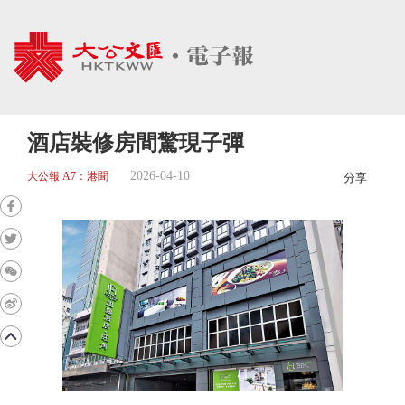
酒店裝修房間驚現子彈
2026-04-10
大公報 A7：港聞
分享