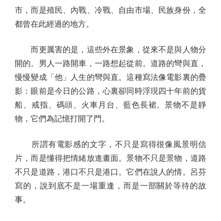
市，而是殖民、內戰、冷戰、自由市場、民族身份，全
都曾在此經過的地方。
而更厲害的是，這些外在景象，從來不是與人物分
開的。男人一路開車，一路想起從前。道路的彎與直，
慢慢變成「他」人生的彎與直。這種寫法像電影裏的疊
影：眼前是今日的公路，心裏卻同時浮現四十年前的貨
船、戒指、碼頭、火車月台、藍色長裙。景物不是靜
物，它們為記憶打開了門。
所謂有電影感的文字，不只是寫得很像風景明信
片，而是懂得把情緒放進畫面。景物不只是景物，道路
不只是道路，港口不只是港口。它們在說人的情。呂芬
寫的，說到底不是一場重逢，而是一部關於等待的故
事。