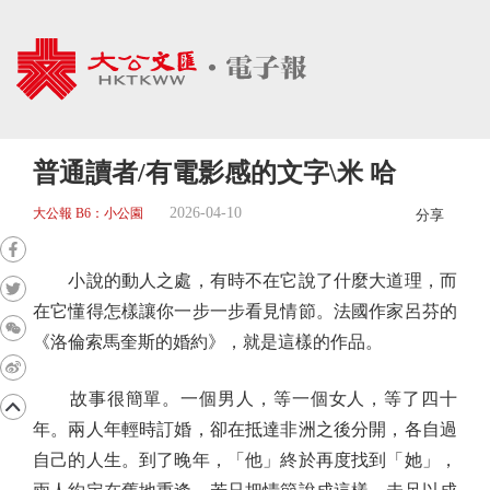
普通讀者/有電影感的文字\米 哈
2026-04-10
大公報 B6：小公園
分享
小說的動人之處，有時不在它說了什麼大道理，而
在它懂得怎樣讓你一步一步看見情節。法國作家呂芬的
《洛倫索馬奎斯的婚約》，就是這樣的作品。
故事很簡單。一個男人，等一個女人，等了四十
年。兩人年輕時訂婚，卻在抵達非洲之後分開，各自過
自己的人生。到了晚年，「他」終於再度找到「她」，