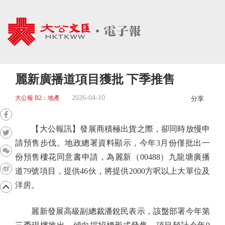
麗新廣播道項目獲批 下季推售
2026-04-10
大公報 B2：地產
分享
【大公報訊】發展商積極出貨之際，卻同時放慢申
請預售步伐。地政總署資料顯示，今年3月份僅批出一
份預售樓花同意書申請，為麗新（00488）九龍塘廣播
道79號項目，提供46伙，將提供2000方呎以上大單位及
洋房。
麗新發展高級副總裁潘銳民表示，該盤部署今年第