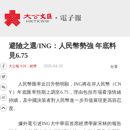
避險之選/ING：人民幣勢強 年底料
見6.75
2026-04-10
大公報 A18：經濟
分享
人民幣匯率近日升勢明顯，ING將在岸人民幣（CN
Y）年底匯率預期上調至6.75，理由包括市場看漲情緒
持續，及中國決策者對人民幣進一步升值展現更高容忍
度。
據外電引述ING大中華區首席經濟學家宋林的報告