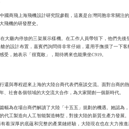
敞
國商飛上海飛機設計研究院參觀，這裏是台灣同胞非常關注的
大飛機的研發歷史。
廳內停放的三架展示樣機。在工作人員帶領下，他們先後登上了C9
艙的設計布置，嘉賓們詢問得非常仔細，還用手撫摸了一下客艙
感受，她表示「很寬敞」，期待將來也能乘坐C919。
還與專程趕來上海的大陸台商代表們座談交流。面對台商的熱
年、社會各個領域的大交流大合作，為大家開創一個新時代。
幅為在場台商們解讀了大陸「十五五」規劃的機遇。她認為，
的代工製造向人工智能製造轉型，對接大陸的新質生產力發展
商有着深厚的底蘊和完整的產業鏈經驗，大陸現在也在大力推進