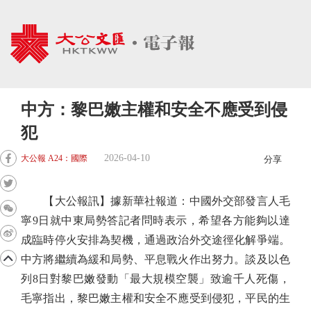
中方：黎巴嫩主權和安全不應受到侵
犯
2026-04-10
大公報 A24：國際
分享
【大公報訊】據新華社報道：中國外交部發言人毛
寧9日就中東局勢答記者問時表示，希望各方能夠以達
成臨時停火安排為契機，通過政治外交途徑化解爭端。
中方將繼續為緩和局勢、平息戰火作出努力。談及以色
列8日對黎巴嫩發動「最大規模空襲」致逾千人死傷，
毛寧指出，黎巴嫩主權和安全不應受到侵犯，平民的生