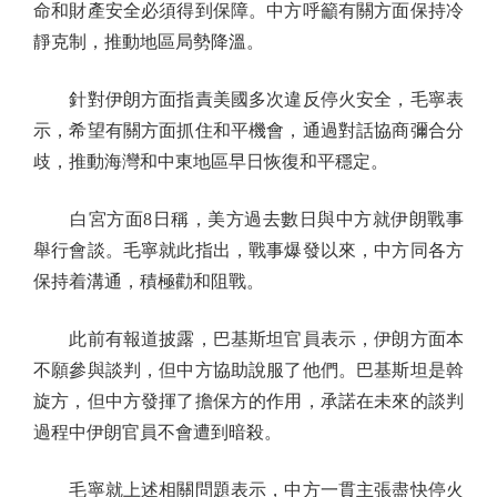
命和財產安全必須得到保障。中方呼籲有關方面保持冷
靜克制，推動地區局勢降溫。
針對伊朗方面指責美國多次違反停火安全，毛寧表
示，希望有關方面抓住和平機會，通過對話協商彌合分
歧，推動海灣和中東地區早日恢復和平穩定。
白宮方面8日稱，美方過去數日與中方就伊朗戰事
舉行會談。毛寧就此指出，戰事爆發以來，中方同各方
保持着溝通，積極勸和阻戰。
此前有報道披露，巴基斯坦官員表示，伊朗方面本
不願參與談判，但中方協助說服了他們。巴基斯坦是斡
旋方，但中方發揮了擔保方的作用，承諾在未來的談判
過程中伊朗官員不會遭到暗殺。
毛寧就上述相關問題表示，中方一貫主張盡快停火