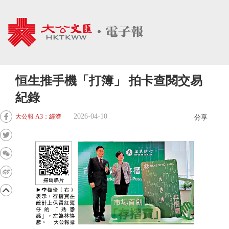
恒生推手機「打簿」 拍卡查閱交易
紀錄
2026-04-10
大公報 A3：經濟
分享