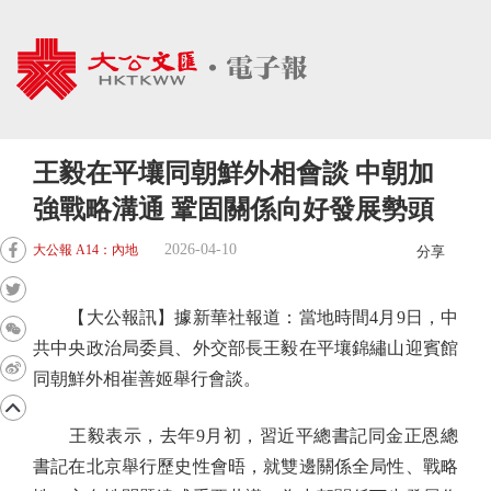
王毅在平壤同朝鮮外相會談 中朝加
強戰略溝通 鞏固關係向好發展勢頭
2026-04-10
大公報 A14：內地
分享
【大公報訊】據新華社報道：當地時間4月9日，中
共中央政治局委員、外交部長王毅在平壤錦繡山迎賓館
同朝鮮外相崔善姬舉行會談。
王毅表示，去年9月初，習近平總書記同金正恩總
書記在北京舉行歷史性會晤，就雙邊關係全局性、戰略