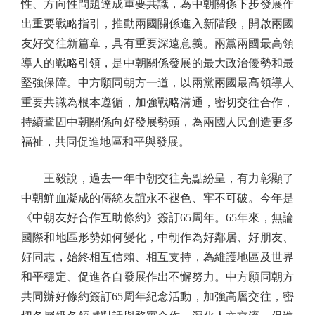
性、方向性問題達成重要共識，為中朝關係下步發展作
出重要戰略指引，推動兩國關係進入新階段，開啟兩國
友好交往新篇章，具有重要深遠意義。兩黨兩國最高領
導人的戰略引領，是中朝關係發展的最大政治優勢和最
堅強保障。中方願同朝方一道，以兩黨兩國最高領導人
重要共識為根本遵循，加強戰略溝通，密切交往合作，
持續鞏固中朝關係向好發展勢頭，為兩國人民創造更多
福祉，共同促進地區和平與發展。
王毅說，過去一年中朝交往亮點紛呈，有力彰顯了
中朝鮮血凝成的傳統友誼永不褪色、牢不可破。今年是
《中朝友好合作互助條約》簽訂65周年。65年來，無論
國際和地區形勢如何變化，中朝作為好鄰居、好朋友、
好同志，始終相互信賴、相互支持，為維護地區及世界
和平穩定、促進各自發展作出不懈努力。中方願同朝方
共同辦好條約簽訂65周年紀念活動，加強高層交往，密