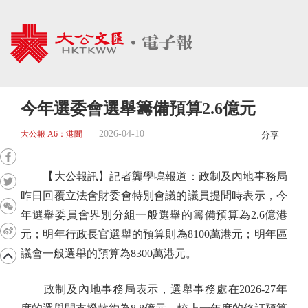
今年選委會選舉籌備預算2.6億元
2026-04-10
大公報 A6：港聞
分享
【大公報訊】記者龔學鳴報道：政制及內地事務局
昨日回覆立法會財委會特別會議的議員提問時表示，今
年選舉委員會界別分組一般選舉的籌備預算為2.6億港
元；明年行政長官選舉的預算則為8100萬港元；明年區
議會一般選舉的預算為8300萬港元。
政制及內地事務局表示，選舉事務處在2026-27年