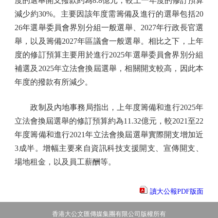
度的選舉開支撥款約為8.8億元，較上一年度的修訂預算
減少約30%。主要因該年度需籌備及進行的選舉包括20
26年選舉委員會界別分組一般選舉、2027年行政長官選
舉，以及籌備2027年區議會一般選舉。相比之下，上年
度的修訂預算主要用於進行2025年選舉委員會界別分組
補選及2025年立法會換屆選舉，相關開支較高，因此本
年度的撥款有所減少。
政制及內地事務局指出，上年度籌備和進行2025年
立法會換屆選舉的修訂預算約為11.32億元，較2021至22
年度籌備和進行2021年立法會換屆選舉實際開支增加近
3成半。增幅主要來自資訊科技支援開支、宣傳開支、
場地租金，以及員工薪酬等。
讀大公報PDF版面
香港大公文匯傳媒集團有限公司版權所有