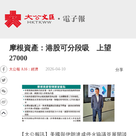
摩根資產：港股可分段吸 上望
27000
2026-04-10
大公報 A16：經濟
分享
【大公報訊】美國與伊朗達成停火協議並展開談