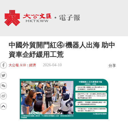
中國外貿開門紅④/機器人出海 助中
資車企紓緩用工荒
2026-04-10
大公報 A18：經濟
分享