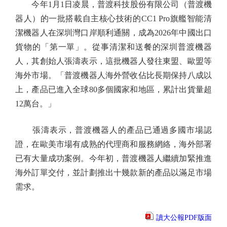
今年1月1日凌晨，普渡科技股份有限公司（普渡機
器人）的一批搭載自主核心技術的CC1 Pro旗艦智能清
潔機器人在深圳灣口岸順利通關，成為2026年中國出口
貨物的「第一單」。從事清潔和送餐的深圳普渡機器
人，其創始人張濤表示，這批機器人發往東盟、歐盟等
海外市場。「普渡機器人海外營收佔比長期保持八成以
上，產品已進入全球80多個國家和地區，累計出貨量超
12萬台。」
張濤表示，普渡機器人的產品已通過多國市場認
證，在歐美市場有成熟的代理商和服務網絡，海外部署
已有大量成功案例。今年初，普渡機器人繼續加緊推進
海外訂單交付，並計劃推出十幾款新的產品以滿足市場
需求。
讀大公報PDF版面