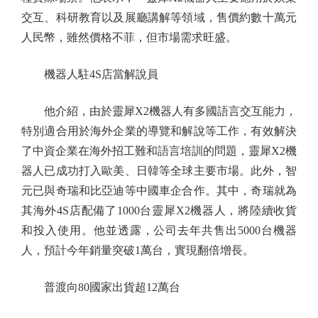
交互、科研教育以及展廳講解等領域，售價約數十萬元
人民幣，雖然價格不菲，但市場需求旺盛。
機器人駐4S店當解說員
他介紹，由於靈犀X2機器人有多國語言交互能力，
特別適合用於海外企業的導覽和解說等工作，有效解決
了中資企業在海外招工難和語言培訓的問題，靈犀X2機
器人已成功打入歐美、日韓等全球主要市場。此外，智
元已與奇瑞和比亞迪等中國車企合作。其中，奇瑞就為
其海外4S店配備了1000台靈犀X2機器人，將陸續收貨
和投入使用。他並透露，公司去年共售出5000台機器
人，預計今年銷量突破1萬台，實現翻倍增長。
普渡向80國家出貨超12萬台