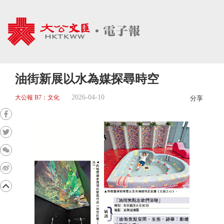
油街新展以水為媒探尋時空
2026-04-10
大公報 B7：文化
分享