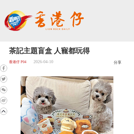
茶記主題盲盒 人寵都玩得
2026-04-10
香港仔 P04
分享