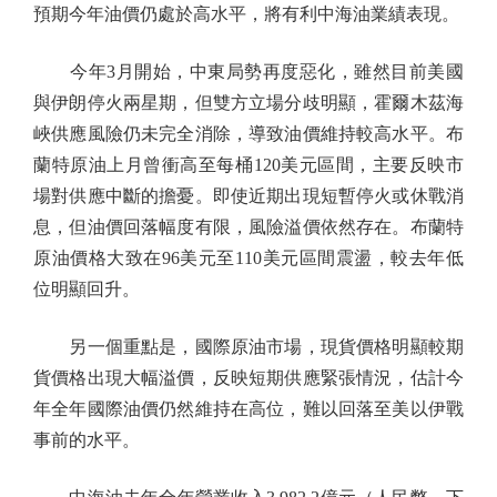
預期今年油價仍處於高水平，將有利中海油業績表現。
今年3月開始，中東局勢再度惡化，雖然目前美國
與伊朗停火兩星期，但雙方立場分歧明顯，霍爾木茲海
峽供應風險仍未完全消除，導致油價維持較高水平。布
蘭特原油上月曾衝高至每桶120美元區間，主要反映市
場對供應中斷的擔憂。即使近期出現短暫停火或休戰消
息，但油價回落幅度有限，風險溢價依然存在。布蘭特
原油價格大致在96美元至110美元區間震盪，較去年低
位明顯回升。
另一個重點是，國際原油市場，現貨價格明顯較期
貨價格出現大幅溢價，反映短期供應緊張情況，估計今
年全年國際油價仍然維持在高位，難以回落至美以伊戰
事前的水平。