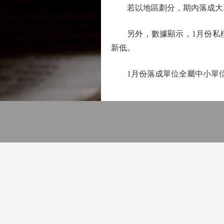
若以地區劃分，期內落成大單位
另外，數據顯示，1月份私樓落成
新低。
1月份落成單位全屬中小單位；