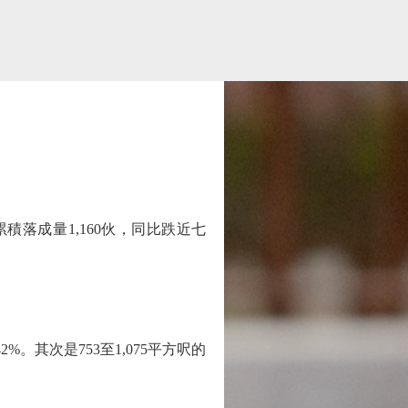
積落成量1,160伙，同比跌近七
。其次是753至1,075平方呎的