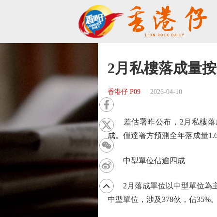
2月私樓落成量按
香港仔 P09
2026-04-10
差估署昨公布，2月私樓落成量1
成。僅達署方預測全年落成量1.69
中型單位佔逾四成
2月落成單位以中型單位為主，面積
中型單位，涉及378伙，佔35%