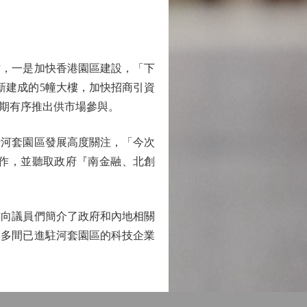
，一是加快香港園區建設，「下
新建成的5幢大樓，加快招商引資
期有序推出供市場參與。
河套園區發展高度關注，「今次
作，並聽取政府『南金融、北創
向議員們簡介了政府和內地相關
與多間已進駐河套園區的科技企業