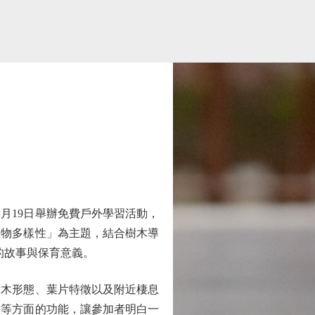
19日舉辦免費戶外學習活動，
生物多樣性」為主題，結合樹木導
的故事與保育意義。
木形態、葉片特徵以及附近棲息
素等方面的功能，讓參加者明白一