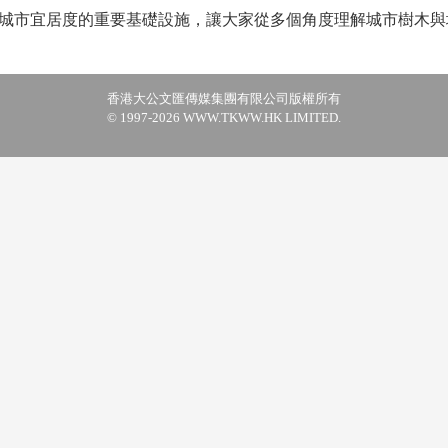
城市宜居度的重要基礎設施，讓大家從多個角度理解城市樹木與
香港大公文匯傳媒集團有限公司版權所有
© 1997-2026 WWW.TKWW.HK LIMITED.