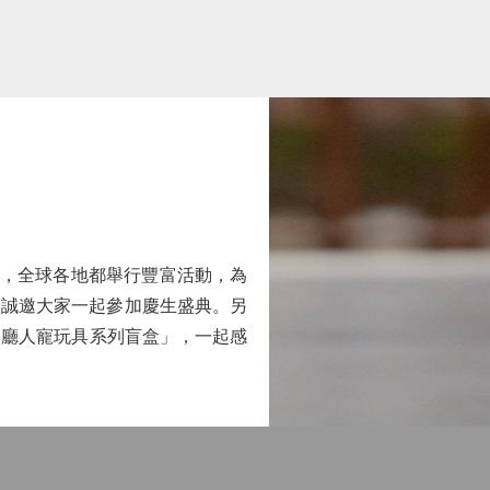
生日月，全球各地都舉行豐富活動，為
」，誠邀大家一起參加慶生盛典。另
餐廳人寵玩具系列盲盒」，一起感