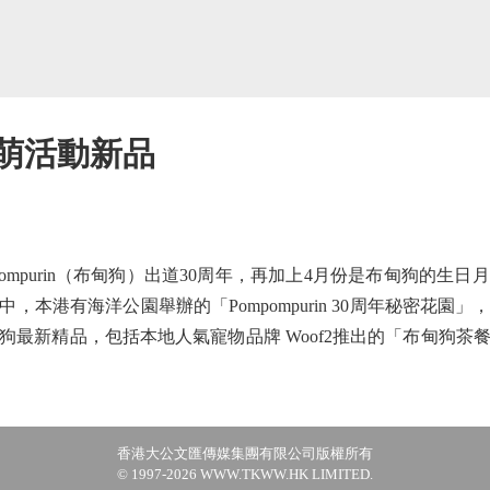
超萌活動新品
pompurin（布甸狗）出道30周年，再加上4月份是布甸狗的
，本港有海洋公園舉辦的「Pompompurin 30周年秘密花園
狗最新精品，包括本地人氣寵物品牌 Woof2推出的「布甸狗茶
香港大公文匯傳媒集團有限公司版權所有
© 1997-2026 WWW.TKWW.HK LIMITED.